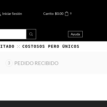
Iniciar Sesión
Carrito
$
0.00
0
Ayuda
MITADO
COSTOSOS PERO ÚNICOS
PEDIDO RECIBIDO