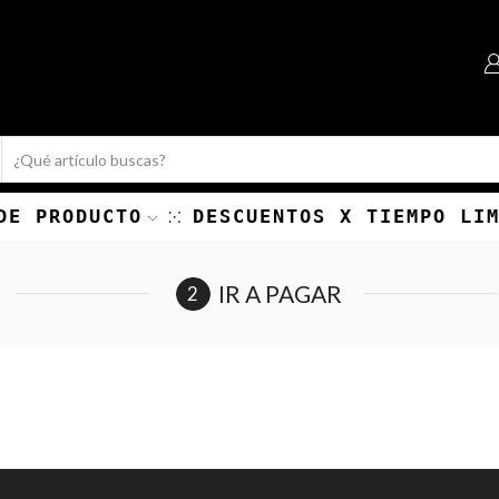
Search
input
DE PRODUCTO
DESCUENTOS X TIEMPO LI
IR A PAGAR