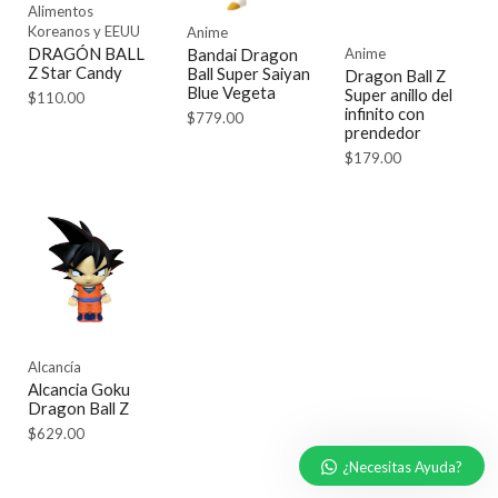
Alimentos
Koreanos y EEUU
Anime
DRAGÓN BALL
Bandai Dragon
Anime
Z Star Candy
Ball Super Saiyan
Dragon Ball Z
Blue Vegeta
Super anillo del
$
110.00
infinito con
$
779.00
prendedor
$
179.00
Alcancía
Alcancia Goku
Dragon Ball Z
$
629.00
¿Necesitas Ayuda?