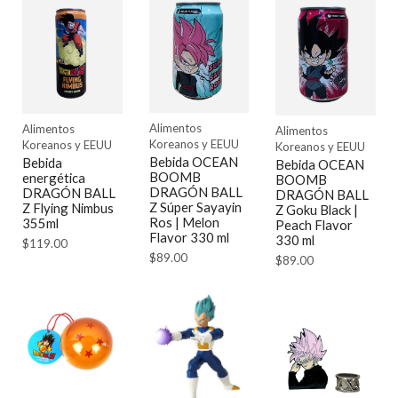
Alimentos
Alimentos
Alimentos
Koreanos y EEUU
Koreanos y EEUU
Koreanos y EEUU
Bebida OCEAN
Bebida
Bebida OCEAN
BOOMB
energética
BOOMB
DRAGÓN BALL
DRAGÓN BALL
DRAGÓN BALL
Z Súper Sayayin
Z Flying Nimbus
Z Goku Black |
Ros | Melon
355ml
Peach Flavor
Flavor 330 ml
330 ml
$
119.00
$
89.00
$
89.00