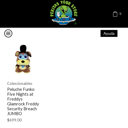
0
Ayuda
Coleccionables
Peluche Funko
Five Nights at
Freddys
Glamrock Freddy
Security Breach
JUMBO
$
699.00