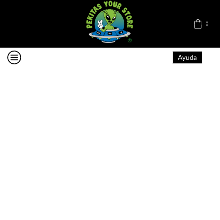
0
Ayuda