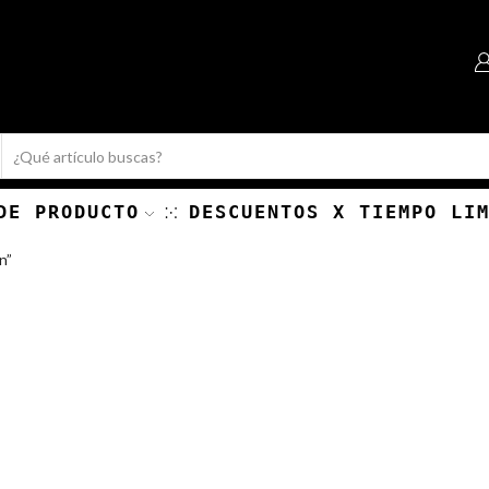
Search
input
DE PRODUCTO
DESCUENTOS X TIEMPO LI
n”