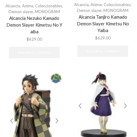
Alcancía
,
Anime
,
Coleccionables
,
Alcancía
,
Anime
,
Coleccionables
,
Demon slayer
,
MONOGRAM
Demon slayer
,
MONOGRAM
Alcancia Tanjiro Kamado
Alcancia Nezuko Kamado
Demon Slayer Kimetsu No
Demon Slayer Kimetsu No Y
Yaiba
aiba
$
629.00
$
629.00
AÑADIR AL CARRITO
AÑADIR AL CARRITO