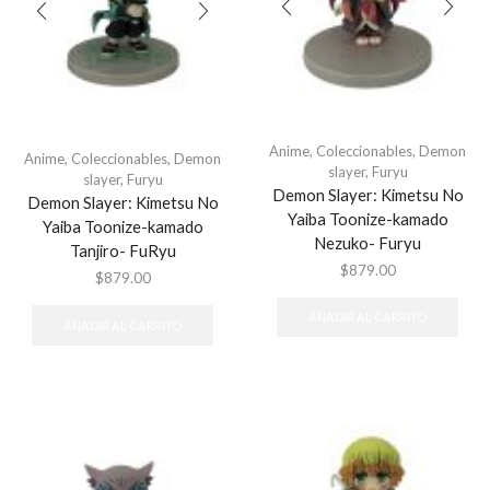
Anime
,
Coleccionables
,
Demon
Anime
,
Coleccionables
,
Demon
slayer
,
Furyu
slayer
,
Furyu
Demon Slayer: Kimetsu No
Demon Slayer: Kimetsu No
Yaiba Toonize-kamado
Yaiba Toonize-kamado
Nezuko- Furyu
Tanjiro- FuRyu
$
879.00
$
879.00
AÑADIR AL CARRITO
AÑADIR AL CARRITO