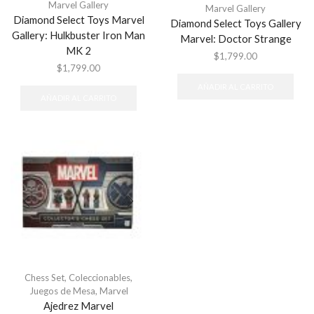
Marvel Gallery
Marvel Gallery
Diamond Select Toys Marvel
Diamond Select Toys Gallery
Gallery: Hulkbuster Iron Man
Marvel: Doctor Strange
MK 2
$
1,799.00
$
1,799.00
AÑADIR AL CARRITO
AÑADIR AL CARRITO
Chess Set
,
Coleccionables
,
Juegos de Mesa
,
Marvel
Ajedrez Marvel