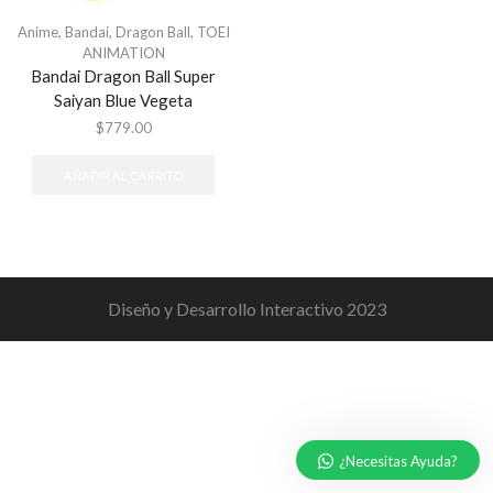
Anime
,
Bandai
,
Dragon Ball
,
TOEI
ANIMATION
Bandai Dragon Ball Super
Saiyan Blue Vegeta
$
779.00
AÑADIR AL CARRITO
Diseño y Desarrollo Interactivo 2023
¿Necesitas Ayuda?