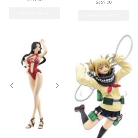
$
659.00
AÑADIR AL CARRITO
AÑADIR AL CARRITO