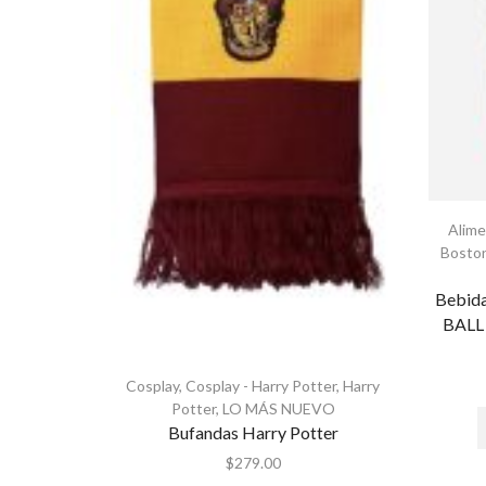
Alim
Boston
Bebi
BALL 
Cosplay
,
Cosplay - Harry Potter
,
Harry
Potter
,
LO MÁS NUEVO
Bufandas Harry Potter
$
279.00