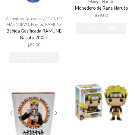
Manga
,
Naruto
Monedero de Rana Naruto
$
99.00
Alimentos Koreanos y EEUU
,
LO
MÁS NUEVO
,
Naruto
,
RAMUNE
AÑADIR AL CARRITO
Bebida Gasificada RAMUNE
Naruto 200ml
$
89.00
AÑADIR AL CARRITO