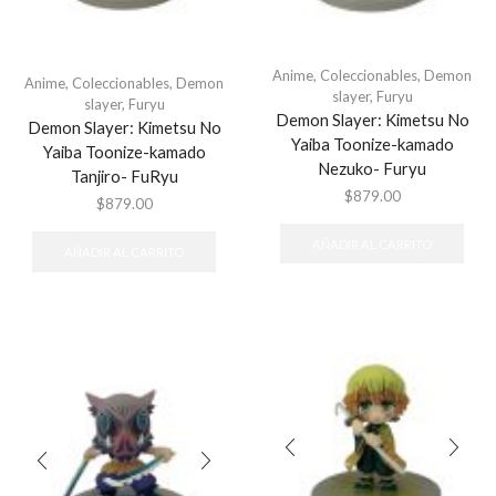
Anime
,
Coleccionables
,
Demon
Anime
,
Coleccionables
,
Demon
slayer
,
Furyu
slayer
,
Furyu
Demon Slayer: Kimetsu No
Demon Slayer: Kimetsu No
Yaiba Toonize-kamado
Yaiba Toonize-kamado
Nezuko- Furyu
Tanjiro- FuRyu
$
879.00
$
879.00
AÑADIR AL CARRITO
AÑADIR AL CARRITO