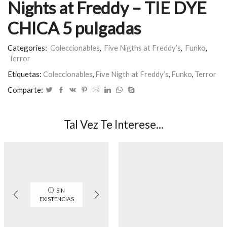
Nights at Freddy – TIE DYE
CHICA 5 pulgadas
Categories:
Coleccionables
,
Five Nigths at Freddy’s
,
Funko
,
Terror
Etiquetas:
Coleccionables
,
Five Nigth at Freddy’s
,
Funko
,
Terror
Comparte:
Tal Vez Te Interese...
SIN
EXISTENCIAS