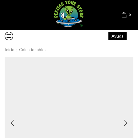
0
Ayuda
Inicio
Coleccionables