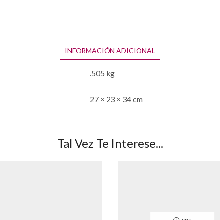
INFORMACIÓN ADICIONAL
.505 kg
27 × 23 × 34 cm
Tal Vez Te Interese...